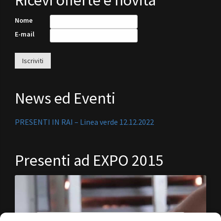
Ricevi offerte e novità
Nome
E-mail
News ed Eventi
PRESENTI IN RAI – Linea verde 12.12.2022
Presenti ad EXPO 2015