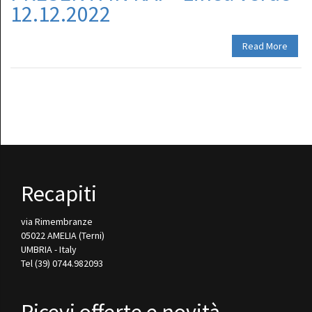
12.12.2022
Read More
Recapiti
via Rimembranze
05022 AMELIA (Terni)
UMBRIA - Italy
Tel (39) 0744.982093