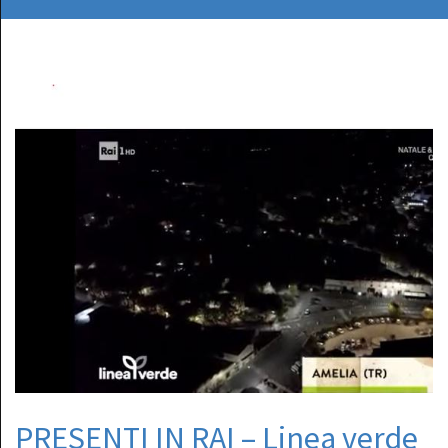
PRESENTI IN RAI – Linea verde