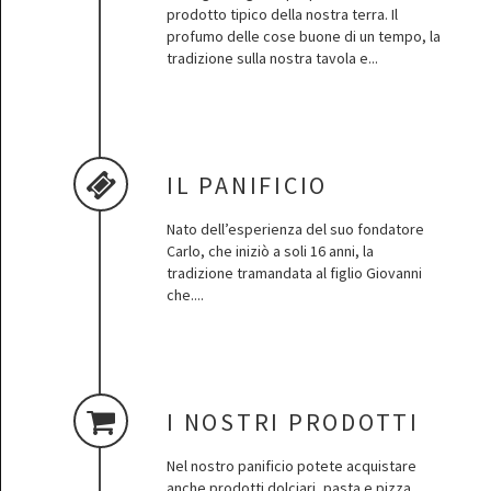
prodotto tipico della nostra terra. Il
profumo delle cose buone di un tempo, la
tradizione sulla nostra tavola e...
IL PANIFICIO
Nato dell’esperienza del suo fondatore
Carlo, che iniziò a soli 16 anni, la
tradizione tramandata al figlio Giovanni
che....
I NOSTRI PRODOTTI
Nel nostro panificio potete acquistare
anche prodotti dolciari, pasta e pizza